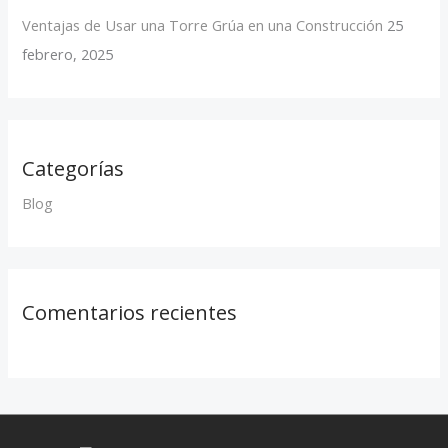
Ventajas de Usar una Torre Grúa en una Construcción
25
febrero, 2025
Categorías
Blog
Comentarios recientes